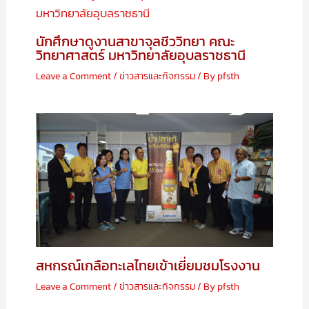
นักศึกษาดูงานสาขาจุลชีววิทยา คณะ
วิทยาศาสตร์ มหาวิทยาลัยอุบลราชธานี
Leave a Comment
/
ข่าวสารและกิจกรรม
/ By
pfsth
สหกรณ์เกลือทะเลไทยเข้าเยี่ยมชมโรงงาน
Leave a Comment
/
ข่าวสารและกิจกรรม
/ By
pfsth